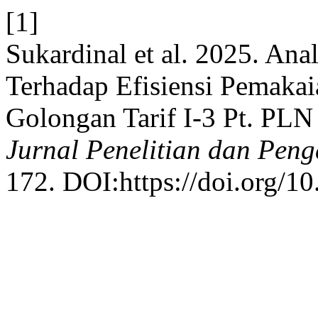
[1]
Sukardinal et al. 2025. Ana
Terhadap Efisiensi Pemakai
Golongan Tarif I-3 Pt. PLN
Jurnal Penelitian dan Pen
172. DOI:https://doi.org/1