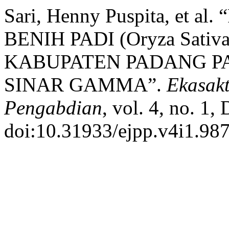
Sari, Henny Puspita, e
BENIH PADI (Oryza Sati
KABUPATEN PADANG PA
SINAR GAMMA”.
Ekasakt
Pengabdian
, vol. 4, no. 1,
doi:10.31933/ejpp.v4i1.987