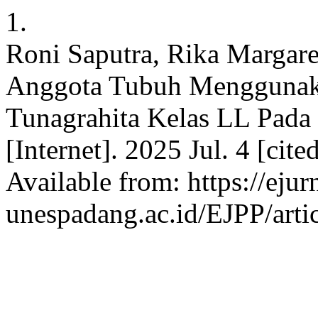
1.
Roni Saputra, Rika Margar
Anggota Tubuh Menggunaka
Tunagrahita Kelas LL Pada
[Internet]. 2025 Jul. 4 [cit
Available from: https://ejur
unespadang.ac.id/EJPP/arti