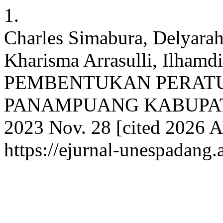
1.
Charles Simabura, Delyarahm
Kharisma Arrasulli, Ilh
PEMBENTUKAN PERATU
PANAMPUANG KABUPATEN
2023 Nov. 28 [cited 2026 Au
https://ejurnal-unespadang.