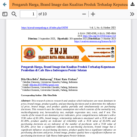
Pengaruh Harga, Brand Image dan Kualitas Produk Terhadap Keputusan Pembelian di Cafe Hawa Inderapura Pesisir Selatan