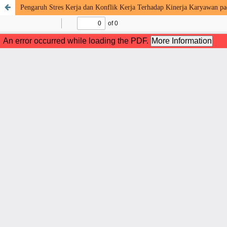
Pengaruh Stres Kerja dan Konflik Kerja Terhadap Kinerja Karyawan pa