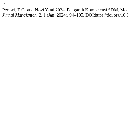
[1]
Pertiwi, E.G. and Novi Yanti 2024. Pengaruh Kompetensi SDM, Mot
Jurnal Manajemen
. 2, 1 (Jan. 2024), 94–105. DOI:https://doi.org/1