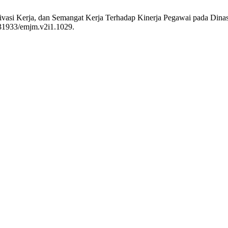
ivasi Kerja, dan Semangat Kerja Terhadap Kinerja Pegawai pada Din
0.31933/emjm.v2i1.1029.