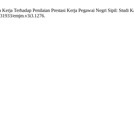
 Kerja Terhadap Penilaian Prestasi Kerja Pegawai Negri Sipil: Studi 
10.31933/emjm.v3i3.1276.