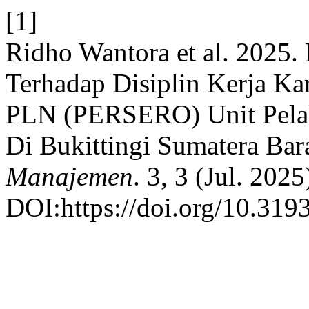
[1]
Ridho Wantora et al. 2025
Terhadap Disiplin Kerja K
PLN (PERSERO) Unit Pelak
Di Bukittingi Sumatera Bar
Manajemen
. 3, 3 (Jul. 202
DOI:https://doi.org/10.319