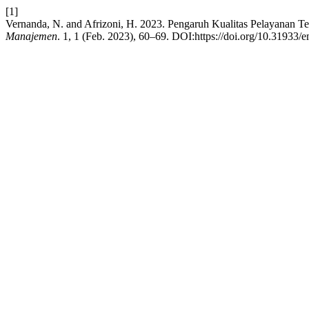
[1]
Vernanda, N. and Afrizoni, H. 2023. Pengaruh Kualitas Pelayanan T
Manajemen
. 1, 1 (Feb. 2023), 60–69. DOI:https://doi.org/10.31933/