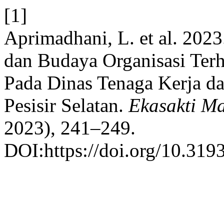
[1]
Aprimadhani, L. et al. 20
dan Budaya Organisasi Ter
Pada Dinas Tenaga Kerja d
Pesisir Selatan.
Ekasakti M
2023), 241–249.
DOI:https://doi.org/10.319