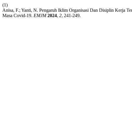
(1)
Anisa, F.; Yanti, N. Pengaruh Iklim Organisasi Dan Disiplin Kerja 
Masa Covid-19.
EMJM
2024
,
2
, 241-249.