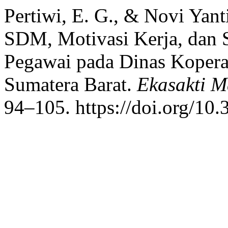
Pertiwi, E. G., & Novi Yan
SDM, Motivasi Kerja, dan 
Pegawai pada Dinas Koper
Sumatera Barat.
Ekasakti 
94–105. https://doi.org/10