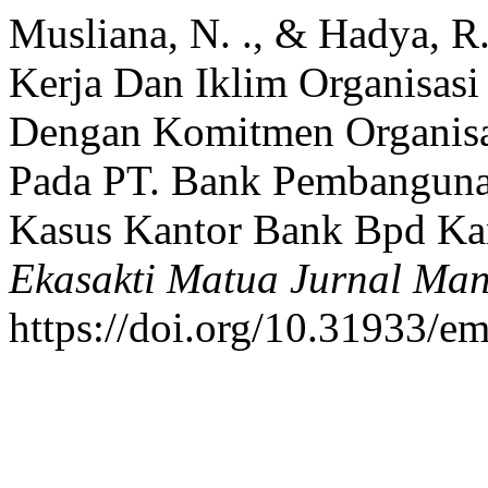
Musliana, N. ., & Hadya, R
Kerja Dan Iklim Organisasi
Dengan Komitmen Organisas
Pada PT. Bank Pembangunan
Kasus Kantor Bank Bpd Kan
Ekasakti Matua Jurnal Ma
https://doi.org/10.31933/e