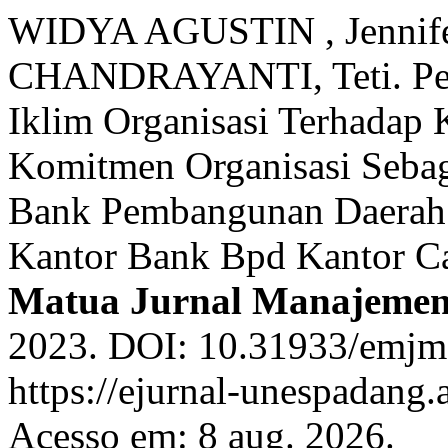
WIDYA AGUSTIN , Jennif
CHANDRAYANTI, Teti. Pen
Iklim Organisasi Terhadap
Komitmen Organisasi Sebaga
Bank Pembangunan Daerah 
Kantor Bank Bpd Kantor C
Matua Jurnal Manajeme
2023. DOI: 10.31933/emjm.
https://ejurnal-unespadang
Acesso em: 8 aug. 2026.