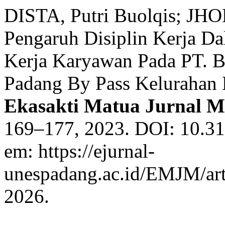
DISTA, Putri Buolqis; 
Pengaruh Disiplin Kerja D
Kerja Karyawan Pada PT. B
Padang By Pass Kelurahan
Ekasakti Matua Jurnal 
169–177, 2023. DOI: 10.31
em: https://ejurnal-
unespadang.ac.id/EMJM/arti
2026.