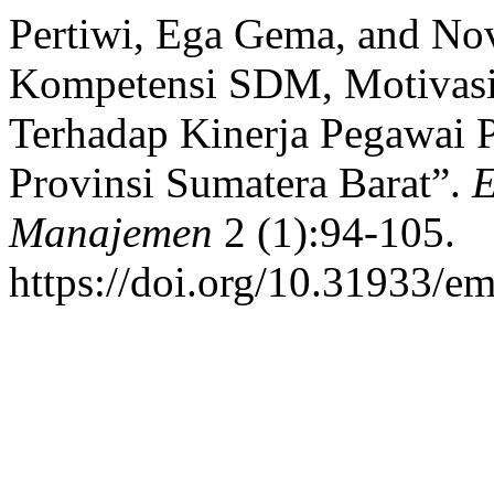
Pertiwi, Ega Gema, and Nov
Kompetensi SDM, Motivasi
Terhadap Kinerja Pegawai
Provinsi Sumatera Barat”.
E
Manajemen
2 (1):94-105.
https://doi.org/10.31933/e