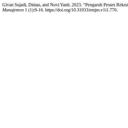
Givan Sujadi, Dimas, and Novi Yanti. 2023. “Pengaruh Proses Rek
Manajemen
1 (1):9-16. https://doi.org/10.31933/emjm.v1i1.770.