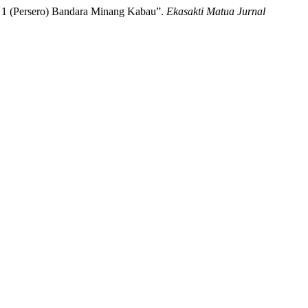
a 1 (Persero) Bandara Minang Kabau”.
Ekasakti Matua Jurnal