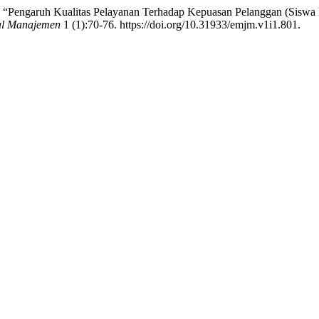
3. “Pengaruh Kualitas Pelayanan Terhadap Kepuasan Pelanggan (Sisw
al Manajemen
1 (1):70-76. https://doi.org/10.31933/emjm.v1i1.801.