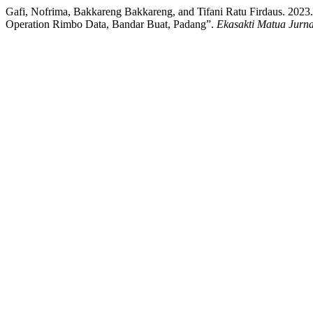
Gafi, Nofrima, Bakkareng Bakkareng, and Tifani Ratu Firdaus. 202
Operation Rimbo Data, Bandar Buat, Padang”.
Ekasakti Matua Jurn