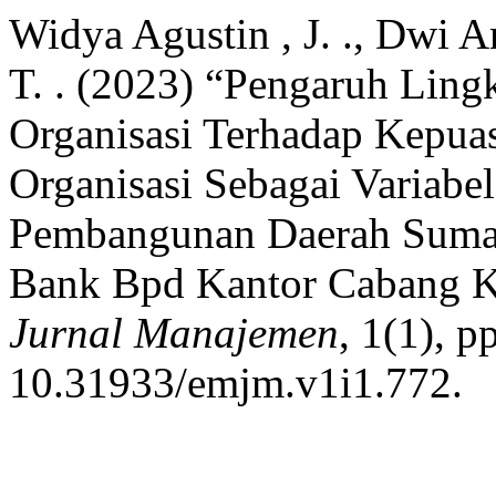
Widya Agustin , J. ., Dwi A
T. . (2023) “Pengaruh Ling
Organisasi Terhadap Kepu
Organisasi Sebagai Variabe
Pembangunan Daerah Sumate
Bank Bpd Kantor Cabang K
Jurnal Manajemen
, 1(1), p
10.31933/emjm.v1i1.772.