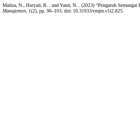
Maliza, N., Haryati, R. . and Yanti, N. . (2023) “Pengaruh Semangat 
Manajemen
, 1(2), pp. 96–103. doi: 10.31933/emjm.v1i2.825.