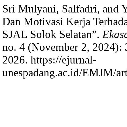
Sri Mulyani, Salfadri, and 
Dan Motivasi Kerja Terhada
SJAL Solok Selatan”.
Ekas
no. 4 (November 2, 2024):
2026. https://ejurnal-
unespadang.ac.id/EMJM/art