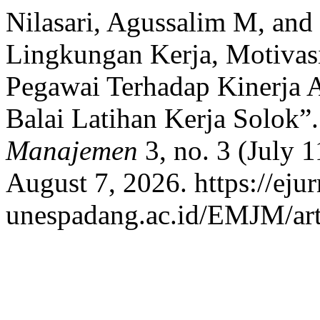
Nilasari, Agussalim M, and
Lingkungan Kerja, Motivasi
Pegawai Terhadap Kinerja 
Balai Latihan Kerja Solok”
Manajemen
3, no. 3 (July 
August 7, 2026. https://ejur
unespadang.ac.id/EMJM/art