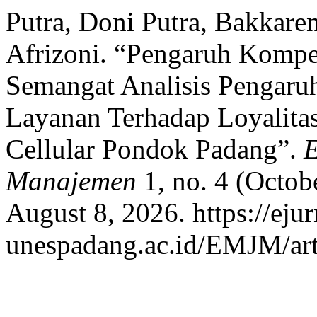
Putra, Doni Putra, Bakkare
Afrizoni. “Pengaruh Kompe
Semangat Analisis Pengaru
Layanan Terhadap Loyalita
Cellular Pondok Padang”.
E
Manajemen
1, no. 4 (Octob
August 8, 2026. https://ejur
unespadang.ac.id/EMJM/art