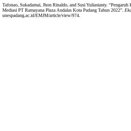
Tafonao, Sukadamai, Jhon Rinaldo, and Susi Yuliastanty. “Pengaruh
Mediasi PT Ramayana Plaza Andalas Kota Padang Tahun 2022”.
Eka
unespadang.ac.id/EMJM/article/view/974.