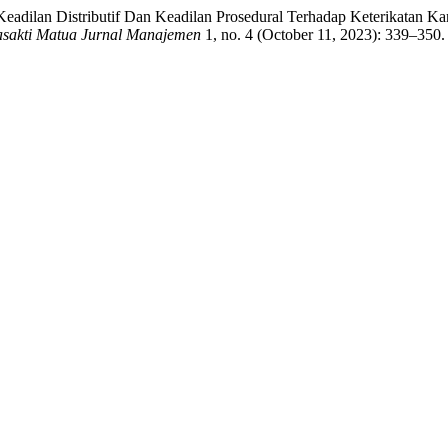
 Keadilan Distributif Dan Keadilan Prosedural Terhadap Keterikatan 
sakti Matua Jurnal Manajemen
1, no. 4 (October 11, 2023): 339–350. 