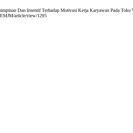
mpinan Dan Insentif Terhadap Motivasi Kerja Karyawan Pada Toko Yan
id/EMJM/article/view/1295