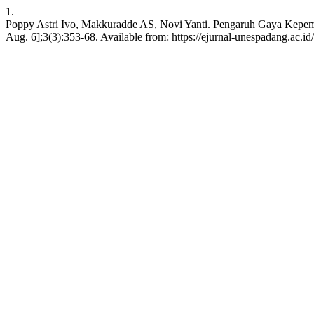
1.
Poppy Astri Ivo, Makkuradde AS, Novi Yanti. Pengaruh Gaya Kepemi
Aug. 6];3(3):353-68. Available from: https://ejurnal-unespadang.ac.