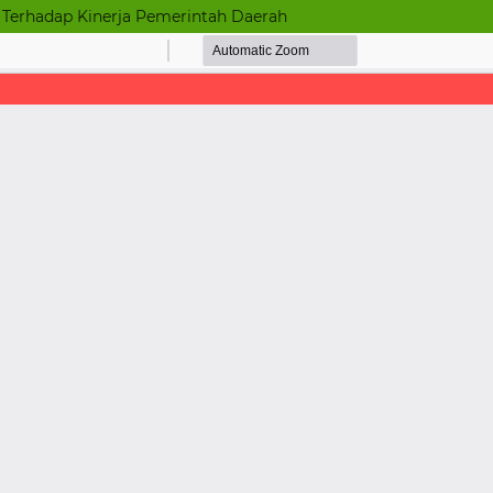
 Terhadap Kinerja Pemerintah Daerah