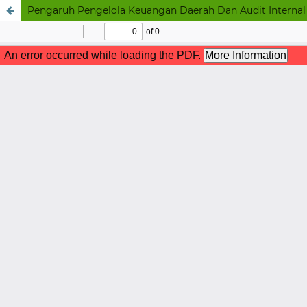
Pengaruh Pengelola Keuangan Daerah Dan Audit Internal