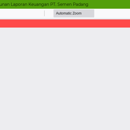
sunan Laporan Keuangan PT. Semen Padang