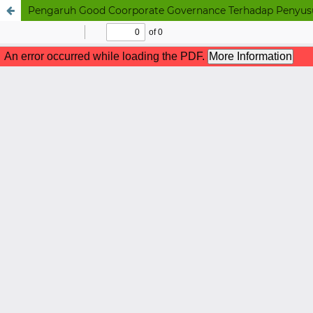
Pengaruh Good Coorporate Governance Terhadap Penyu