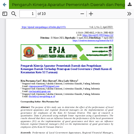
Pengaruh Kinerja Aparatur Pemerintah Daerah dan Pengelolaan Keuangan Daerah Terhadap Penerapan Good Governance (Studi Kasus di Kecamatan Koto XI Tarusan)