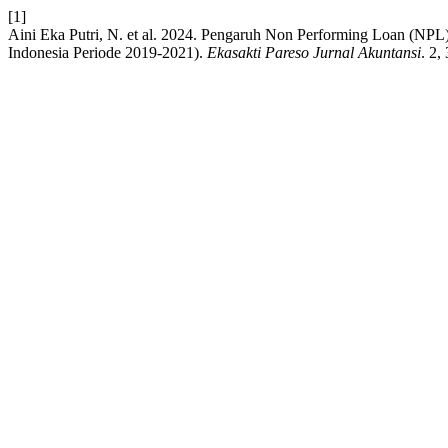
[1]
Aini Eka Putri, N. et al. 2024. Pengaruh Non Performing Loan (NP
Indonesia Periode 2019-2021).
Ekasakti Pareso Jurnal Akuntansi
. 2,