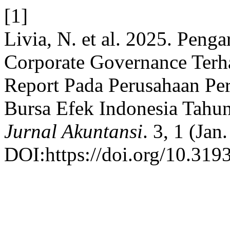
[1]
Livia, N. et al. 2025. Peng
Corporate Governance Terha
Report Pada Perusahaan Pe
Bursa Efek Indonesia Tahu
Jurnal Akuntansi
. 3, 1 (Jan
DOI:https://doi.org/10.319