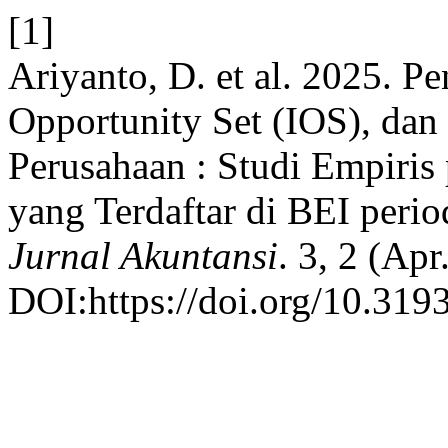
[1]
Ariyanto, D. et al. 2025. Pe
Opportunity Set (IOS), dan
Perusahaan : Studi Empiris
yang Terdaftar di BEI peri
Jurnal Akuntansi
. 3, 2 (Ap
DOI:https://doi.org/10.319