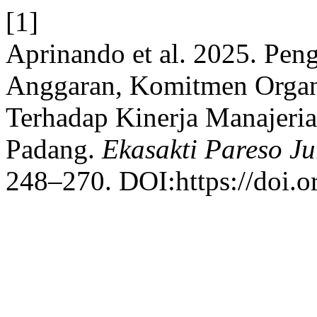
[1]
Aprinando et al. 2025. Pen
Anggaran, Komitmen Organi
Terhadap Kinerja Manajeri
Padang.
Ekasakti Pareso Ju
248–270. DOI:https://doi.o