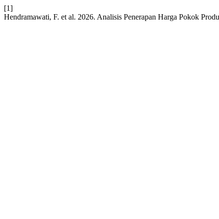
[1]
Hendramawati, F. et al. 2026. Analisis Penerapan Harga Pokok Pro