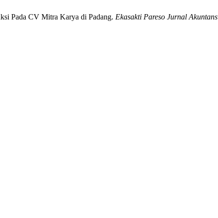
duksi Pada CV Mitra Karya di Padang.
Ekasakti Pareso Jurnal Akuntans