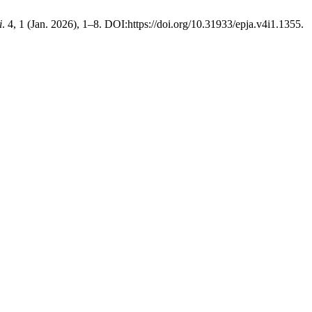
i
. 4, 1 (Jan. 2026), 1–8. DOI:https://doi.org/10.31933/epja.v4i1.1355.