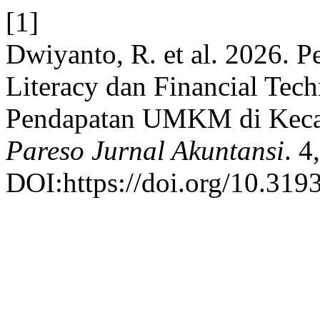
[1]
Dwiyanto, R. et al. 2026. 
Literacy dan Financial Tec
Pendapatan UMKM di Kec
Pareso Jurnal Akuntansi
. 4
DOI:https://doi.org/10.319