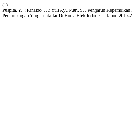
(1)
Puspita, Y. .; Rinaldo, J. .; Yuli Ayu Putri, S. . Pengaruh Kepemilik
Pertambangan Yang Terdaftar Di Bursa Efek Indonesia Tahun 2015-