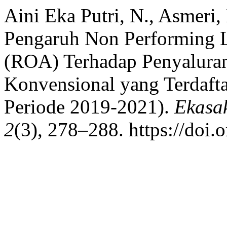
Aini Eka Putri, N., Asmeri, 
Pengaruh Non Performing 
(ROA) Terhadap Penyalura
Konvensional yang Terdafta
Periode 2019-2021).
Ekasak
2
(3), 278–288. https://doi.