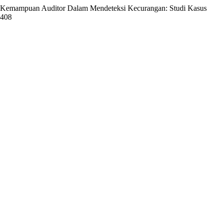
dap Kemampuan Auditor Dalam Mendeteksi Kecurangan: Studi Kasus
1408