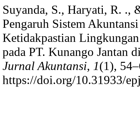
Suyanda, S., Haryati, R. ., 
Pengaruh Sistem Akuntans
Ketidakpastian Lingkungan
pada PT. Kunango Jantan d
Jurnal Akuntansi
,
1
(1), 54–
https://doi.org/10.31933/ep