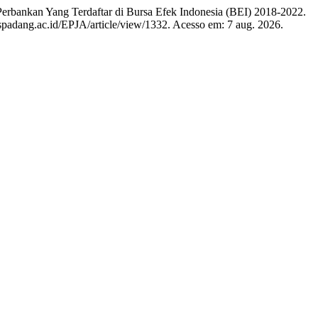
erbankan Yang Terdaftar di Bursa Efek Indonesia (BEI) 2018-2022.
nespadang.ac.id/EPJA/article/view/1332. Acesso em: 7 aug. 2026.