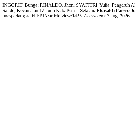
INGGRIT, Bunga; RINALDO, Jhon; SYAFITRI, Yulia. Pengaruh Akun
Salido, Kecamatan IV Jurai Kab. Pesisir Selatan.
Ekasakti Pareso J
unespadang.ac.id/EPJA/article/view/1425. Acesso em: 7 aug. 2026.