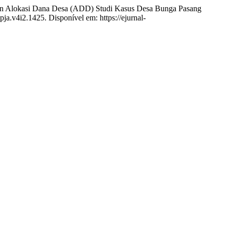
an Alokasi Dana Desa (ADD) Studi Kasus Desa Bunga Pasang
pja.v4i2.1425. Disponível em: https://ejurnal-