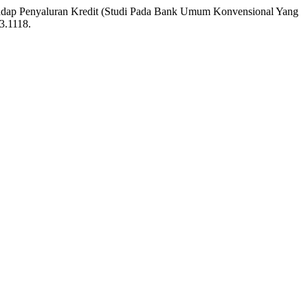
rhadap Penyaluran Kredit (Studi Pada Bank Umum Konvensional Yang
i3.1118.