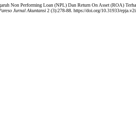
 “Pengaruh Non Performing Loan (NPL) Dan Return On Asset (ROA) Te
Pareso Jurnal Akuntansi
2 (3):278-88. https://doi.org/10.31933/epja.v2