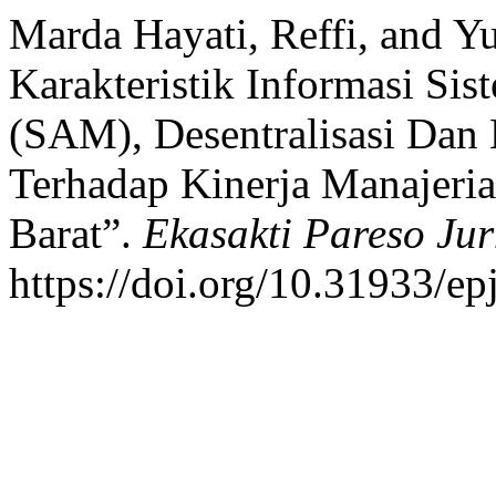
Marda Hayati, Reffi, and Yu
Karakteristik Informasi Si
(SAM), Desentralisasi Dan
Terhadap Kinerja Manajeria
Barat”.
Ekasakti Pareso Jur
https://doi.org/10.31933/ep