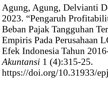
Agung, Agung, Delvianti De
2023. “Pengaruh Profitabil
Beban Pajak Tangguhan Te
Empiris Pada Perusahaan L
Efek Indonesia Tahun 2016
Akuntansi
1 (4):315-25.
https://doi.org/10.31933/ep