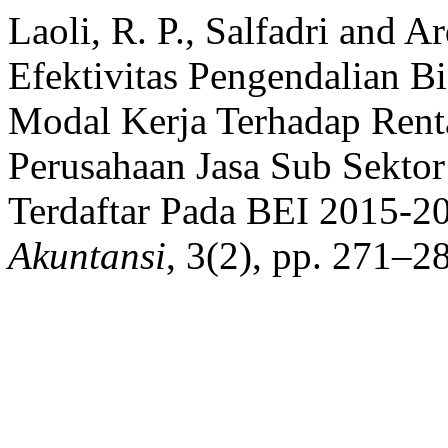
Laoli, R. P., Salfadri and 
Efektivitas Pengendalian B
Modal Kerja Terhadap Rent
Perusahaan Jasa Sub Sekt
Terdaftar Pada BEI 2015-2
Akuntansi
, 3(2), pp. 271–2