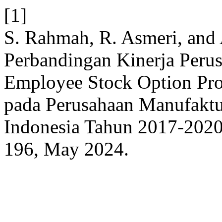
[1]
S. Rahmah, R. Asmeri, and A
Perbandingan Kinerja Peru
Employee Stock Option Pro
pada Perusahaan Manufaktur
Indonesia Tahun 2017-202
196, May 2024.