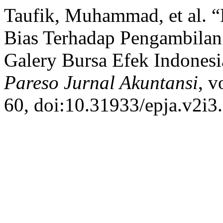
Taufik, Muhammad, et al. “
Bias Terhadap Pengambilan
Galery Bursa Efek Indones
Pareso Jurnal Akuntansi
, v
60, doi:10.31933/epja.v2i3