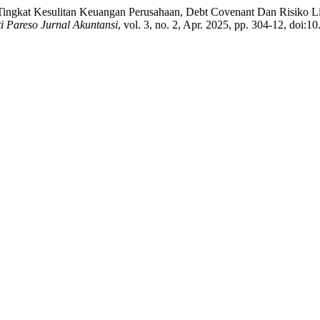
, Tingkat Kesulitan Keuangan Perusahaan, Debt Covenant Dan Risiko L
i Pareso Jurnal Akuntansi
, vol. 3, no. 2, Apr. 2025, pp. 304-12, doi:1