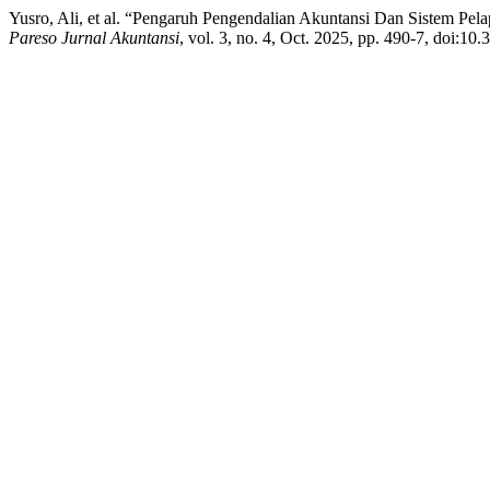
Yusro, Ali, et al. “Pengaruh Pengendalian Akuntansi Dan Sistem Pel
Pareso Jurnal Akuntansi
, vol. 3, no. 4, Oct. 2025, pp. 490-7, doi:10