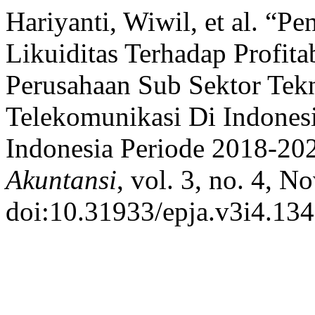
Hariyanti, Wiwil, et al. “P
Likuiditas Terhadap Profita
Perusahaan Sub Sektor Tek
Telekomunikasi Di Indonesi
Indonesia Periode 2018-20
Akuntansi
, vol. 3, no. 4, N
doi:10.31933/epja.v3i4.134